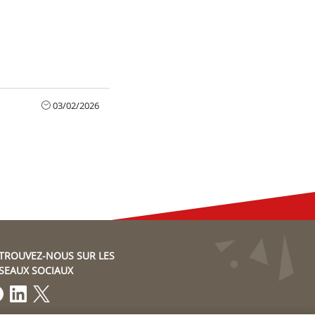
03/02/2026
TROUVEZ-NOUS SUR LES
SEAUX SOCIAUX
Lien vers notre page Facebook
Lien vers notre page LinkedIn
Lien vers notre page Twitter