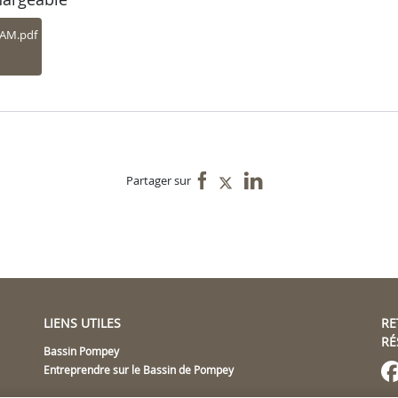
PAM.pdf
Partager sur
LIENS UTILES
RE
RÉ
Bassin Pompey
Entreprendre sur le Bassin de Pompey