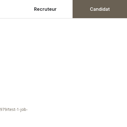
Recruteur
Candidat
79/test-1-job-